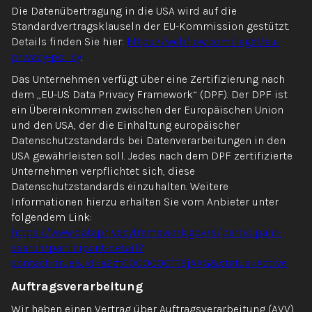
Die Datenübertragung in die USA wird auf die
Standardvertragsklauseln der EU-Kommission gestützt.
Details finden Sie hier:
https://webflow.com/legal/eu-
privacy-policy
.
Das Unternehmen verfügt über eine Zertifizierung nach
dem „EU-US Data Privacy Framework“ (DPF). Der DPF ist
ein Übereinkommen zwischen der Europäischen Union
und den USA, der die Einhaltung europäischer
Datenschutzstandards bei Datenverarbeitungen in den
USA gewährleisten soll. Jedes nach dem DPF zertifizierte
Unternehmen verpflichtet sich, diese
Datenschutzstandards einzuhalten. Weitere
Informationen hierzu erhalten Sie vom Anbieter unter
folgendem Link:
https://www.dataprivacyframework.gov/s/participant-
search/participant-detail?
contact=true&id=a2zt0000000TT9jAAG&status=Active
Auftragsverarbeitung
Wir haben einen Vertrag über Auftragsverarbeitung (AVV)