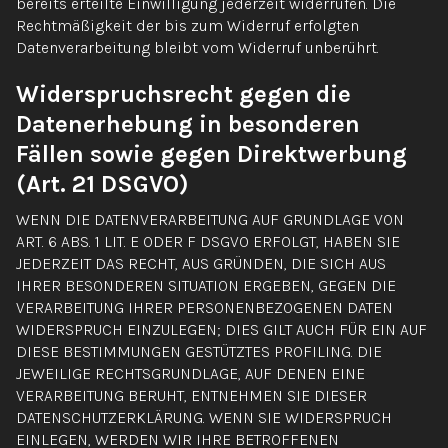
bereits erteilte Einwilligung jederzeit widerrufen. Die
Rechtmäßigkeit der bis zum Widerruf erfolgten
Datenverarbeitung bleibt vom Widerruf unberührt.
Widerspruchsrecht gegen die
Datenerhebung in besonderen
Fällen sowie gegen Direktwerbung
(Art. 21 DSGVO)
WENN DIE DATENVERARBEITUNG AUF GRUNDLAGE VON
ART. 6 ABS. 1 LIT. E ODER F DSGVO ERFOLGT, HABEN SIE
JEDERZEIT DAS RECHT, AUS GRÜNDEN, DIE SICH AUS
IHRER BESONDEREN SITUATION ERGEBEN, GEGEN DIE
VERARBEITUNG IHRER PERSONENBEZOGENEN DATEN
WIDERSPRUCH EINZULEGEN; DIES GILT AUCH FÜR EIN AUF
DIESE BESTIMMUNGEN GESTÜTZTES PROFILING. DIE
JEWEILIGE RECHTSGRUNDLAGE, AUF DENEN EINE
VERARBEITUNG BERUHT, ENTNEHMEN SIE DIESER
DATENSCHUTZERKLÄRUNG. WENN SIE WIDERSPRUCH
EINLEGEN, WERDEN WIR IHRE BETROFFENEN