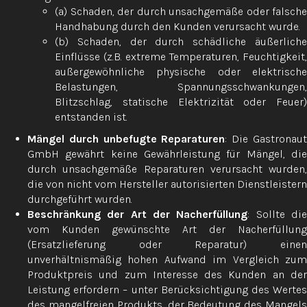
(a) Schaden, der durch unsachgemäße oder falsche
Handhabung durch den Kunden verursacht wurde.
(b) Schaden, der durch schädliche äußerliche
Einflüsse (z.B. extreme Temperaturen, Feuchtigkeit,
außergewöhnliche physische oder elektrische
Belastungen, Spannungsschwankungen,
Blitzschlag, statische Elektrizität oder Feuer)
entstanden ist.
Mängel durch unbefugte Reparaturen
: Die Gastronau
GmbH gewährt keine Gewährleistung für Mängel, die
durch unsachgemäße Reparaturen verursacht wurden,
die von nicht vom Hersteller autorisierten Dienstleistern
durchgeführt wurden.
Beschränkung der Art der Nacherfüllung
: Sollte di
vom Kunden gewünschte Art der Nacherfüllung
(Ersatzlieferung oder Reparatur) einen
unverhältnismäßig hohen Aufwand im Vergleich zum
Produktpreis und zum Interesse des Kunden an der
Leistung erfordern – unter Berücksichtigung des Wertes
des mangelfreien Produkts, der Bedeutung des Mangels