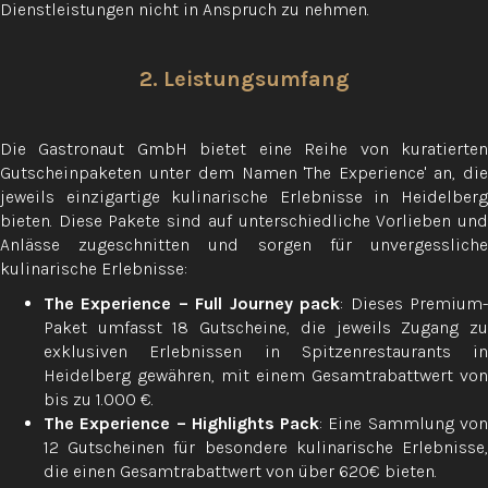
Dienstleistungen nicht in Anspruch zu nehmen.
2. Leistungsumfang
Die Gastronaut GmbH bietet eine Reihe von kuratierten
Gutscheinpaketen unter dem Namen 'The Experience' an, die
jeweils einzigartige kulinarische Erlebnisse in Heidelberg
bieten. Diese Pakete sind auf unterschiedliche Vorlieben und
Anlässe zugeschnitten und sorgen für unvergessliche
kulinarische Erlebnisse:
The Experience – Full Journey
pack
: Dieses Premium
Paket umfasst 18 Gutscheine, die jeweils Zugang zu
exklusiven Erlebnissen in Spitzenrestaurants in
Heidelberg gewähren, mit einem Gesamtrabattwert von
bis zu 1.000 €.
The Experience – Highlights Pack
: Eine Sammlung vo
12 Gutscheinen für besondere kulinarische Erlebnisse,
die einen Gesamtrabattwert von über 620€ bieten.